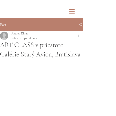
Post
Andrea Klimo
Feb 2, 2024
0 min read
ART CLASS v priestore
Galérie Starý Avion, Bratislava